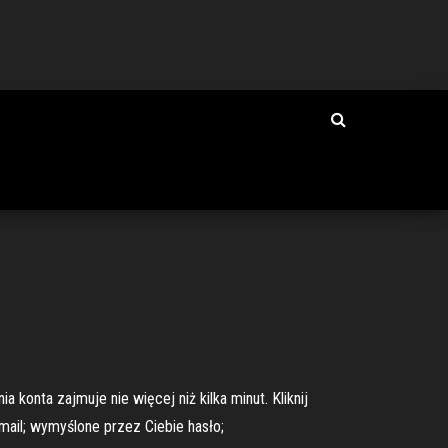
 konta zajmuje nie więcej niż kilka minut. Kliknij
-mail; wymyślone przez Ciebie hasło;