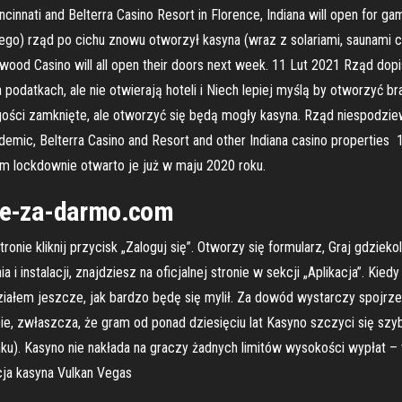
cinnati and Belterra Casino Resort in Florence, Indiana will open for 
) rząd po cichu znowu otworzył kasyna (wraz z solariami, saunami czy
wood Casino will all open their doors next week. 11 Lut 2021 Rząd dop
podatkach, ale nie otwierają hoteli i Niech lepiej myślą by otworzyć b
la gości zamknięte, ale otworzyć się będą mogły kasyna. Rząd niespodzi
mic, Belterra Casino and Resort and other Indiana casino properties 11
m lockdownie otwarto je już w maju 2020 roku.
owe-za-darmo.com
ronie kliknij przycisk „Zaloguj się”. Otworzy się formularz, Graj gdziekol
 i instalacji, znajdziesz na oficjalnej stronie w sekcji „Aplikacja”. Kie
działem jeszcze, jak bardzo będę się mylił. Za dowód wystarczy spojrze
e, zwłaszcza, że gram od ponad dziesięciu lat Kasyno szczyci się szybk
ku). Kasyno nie nakłada na graczy żadnych limitów wysokości wypłat 
cja kasyna Vulkan Vegas