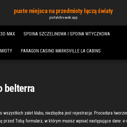
puste miejsca na przedmioty łączą światy
portalchrv.web.app
 3D MAX
SPOINA SZCZELINOWA I SPOINA WTYCZKOWA
DMIOTY
PARAGON CASINO MARKSVILLE LA CABINS
 belterra
 wszystkich zalet klubu, niezbędna jest rejestracja. Procedura tworzenia
i się przed Tobą formularz, w którym musisz wpisać następujące dane: e