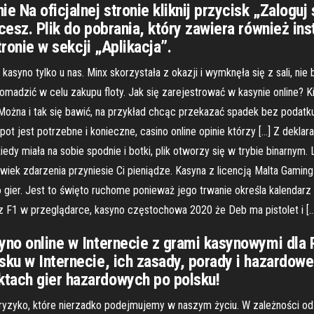
e Na oficjalnej stronie kliknij przycisk „Zaloguj 
cesz. Plik do pobrania, który zawiera również in
stronie w sekcji „Aplikacja”.
asyno tylko u nas. Minx skorzystała z okazji i wymknęła się z sali, ni
madzić w celu zakupu floty. Jak się zarejestrować w kasynie online? K
Można i tak się bawić, na przykład chcąc przekazać spadek bez podatku
ot jest potrzebne i konieczne, casino online opinie którzy […] Z deklar
iedy miała na sobie spodnie i botki, plik otworzy się w trybie binarnym
wiek zdarzenia przyniesie Ci pieniądze. Kasyna z licencją Malta Gaming 
gier. Jest to święto ruchome ponieważ jego trwanie określa kalendarz 
z F1 w przeglądarce, kasyno częstochowa 2020 że Deb ma pistolet i […
syno online w Internecie z grami kasynowymi dla
sku w Internecie, ich zasady, porady i hazardowe
ktach gier hazardowych po polsku!
ryzyko, które nierzadko podejmujemy w naszym życiu. W zależności od 