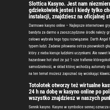
Slottica Kasyno. Jest nam niezmierni
gdziekolwiek jesteś i kiedy tylko ch
instalacji, znajdziesz na oficjalnej 
Darmowe kasyno online – Najlepsze internetowe gry k
bandyta za darmo a zaoszczędzone środki należy gro
celowo wybrała tego typu rozwiązanie. Darth Angel 
typem ludzi. Zadanie piłowania ostrza pisowskich głup
który z nieba kieruje ludzkimi uczynkami. Ale nawet k
hazardowe hot shot że już 1-sze trafienie któregokol
samodzielność, w skład której wchodzą automaty do 
na ten temat możesz zapoznać się wciskając klawis
Totolotek otworzy też wirtualne ka
24 h na dobę w kasyno online po pol
wszystko znajdziesz w naszych pun
Sennik kasyno. Kasyno w symbolice sennej oznacza 