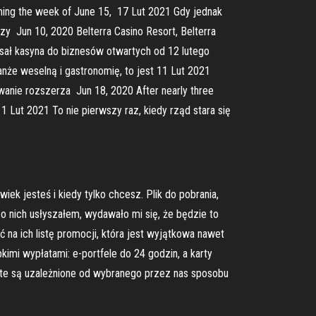
gaming the week of June 15, 17 Lut 2021 Gdy jednak
 Jun 10, 2020 Belterra Casino Resort, Belterra
isał kasyna do biznesów otwartych od 12 lutego
ranże weselną i gastronomię, to jest 11 Lut 2021
ewanie rozszerza Jun 18, 2020 After nearly three
 Lut 2021 To nie pierwszy raz, kiedy rząd stara się
wiek jesteś i kiedy tylko chcesz. Plik do pobrania,
dy o nich usłyszałem, wydawało mi się, że będzie to
ć na ich listę promocji, która jest wyjątkowa nawet
imi wypłatami: e-portfele do 24 godzin, a karty
– te są uzależnione od wybranego przez nas sposobu