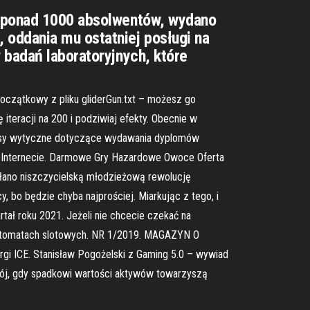
ło ponad 1000 absolwentów, wydano
 oddania mu ostatniej posługi na
 badań laboratoryjnych, które
 początkowy z pliku gliderGun.txt – możesz go
iteracji na 200 i podziwiaj efekty. Obecnie w
bonusy wytyczne dotyczące wydawania dyplomów
 Internecie. Darmowe Gry Hazardowe Owoce Oferta
ołano niszczycielską młodzieżową rewolucję
 bo będzie chyba najprościej. Miarkując z tego, i
rtał roku 2021. Jeżeli nie chcecie czekać na
 automatach slotowych. NR 1/2019. MAGAZYN O
gi ICE. Stanisław Pogożelski z Gaming 5.0 – wywiad
pokój, gdy spadkowi wartości aktywów towarzyszą