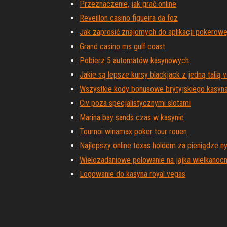
Przeznaczenie, jak grać online
Reveillon casino figueira da foz
Jak zaprosić znajomych do aplikacji pokerowe
Grand casino ms gulf coast
Pobierz 5 automatów kasynowych
Jakie są lepsze kursy blackjack z jedną talią 
Wszystkie kody bonusowe brytyjskiego kasyn
Civ poza specjalistycznymi slotami
Marina bay sands czas w kasynie
Tournoi winamax poker tour rouen
Najlepszy online texas holdem za pieniądze n
Wielozadaniowe polowanie na jajka wielkanoc
Logowanie do kasyna royal vegas
Harrahs casino shreveport louisiana area