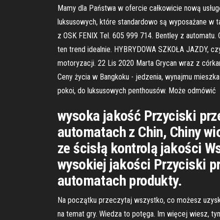
Mamy dla Państwa w ofercie całkowicie nową usługę
luksusowych, które standardowo są wyposażane w ta
z OSK FENIX Tel. 605 999 714. Bentley z automatu.
ten trend idealnie. HYBRYDOWA SZKOŁA JAZDY, czyli
motoryzacji. 22 Lis 2020 Marta Grycan wraz z córka
Ceny życia w Bangkoku - jedzenia, wynajmu mieszkań
pokoi, do luksusowych penthousów. Może odmówić
wysoka jakość Przyciski prz
automatach z Chin, Chiny wi
ze ścisłą kontrolą jakości W
wysokiej jakości Przyciski 
automatach produkty.
Na początku przeczytaj wszystko, co możesz uzyskać 
na temat gry. Wiedza to potęga. Im więcej wiesz, t