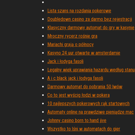
Lista szans na rozdania pokerowe
Doubledown casino za darmo bez rejestracji
Klasyczny darmowy automat do gry w kasynie
Mroczny rycerz rośnie gra
Mariachi grają o północy
Kasyno 24 uur otwarte w amsterdamie
Jack i łodyga fasoli
Legalny wiek uprawiania hazardu według stanu
A i c black jack i łodyga fasoli
Darmowy automat do pobrania 50 lwów
Co to jest wyścig łodzi w pokera
10 najlepszych pokerowych rąk startowych
Automaty online na prawdziwe pieniądze mac
Johnny casino born to hand jive
Wszystko to lśni w automatach do gier