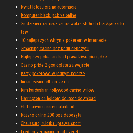
Kwiat lotosu gra na automacie
Komputer black jack vs online
Siedzenia rozmieszczone wokół stołu do blackjacka to
tzw
10 najlepszych witryn z pokerem w internecie
Smashing casino bez kodu depozytu
Najlepszy poker android prawdziwe pieniądze
Casino pride 2 goa opłata za wejście
Karty pokerowe w jednym kolorze
Indian casino elk grove ca
Kim kardashian hollywood casino willow
Harrington on holdem deutsch download
Slot canyons inn escalante ut
Kasyno online 200 bez depozytu
Chaussure, ruletka uprawia sport
Fred meyer casino road everett