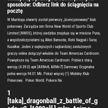
sposobów: Odbierz link do ściągnięcia na
pocztę
W Mumbaju otwarty został pierwszy „licencjonowany” klub
pokerowy. Zarządza nim firma New World of Sports Club
Limited (NWOS), której siedziba znajduje się w mieście Pune,
a współzałożycielami są Allen Bansode, Rishi Nagpal i Suraj
Kusalkar. Jeden z najlepszych i najbardziej zasłużonych
graczy online dołączył właśnie do Team Americas Cardroom.
Powiększa się Team Americas Cardroom. Pobierz starą
wersję (4.39.0) apk [ARMv8, ARMv7] Darmowy Oryginalna
pełna wersja 94.01 Mb. Pokaż więcej (1) Mobilny Klub
Pokerowy . Poker World. Pokera Na
1
[taka]_dragonball_z_battle_of_g