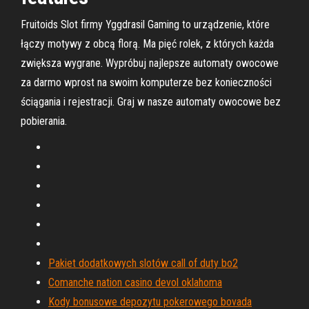
Fruitoids Slot firmy Yggdrasil Gaming to urządzenie, które
łączy motywy z obcą florą. Ma pięć rolek, z których każda
zwiększa wygrane. Wypróbuj najlepsze automaty owocowe
za darmo wprost na swoim komputerze bez konieczności
ściągania i rejestracji. Graj w nasze automaty owocowe bez
pobierania.
Pakiet dodatkowych slotów call of duty bo2
Comanche nation casino devol oklahoma
Kody bonusowe depozytu pokerowego bovada