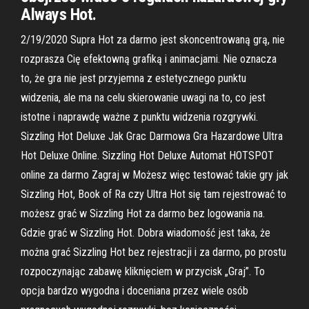
Always Hot.
2/19/2020 Supra Hot za darmo jest skoncentrowaną grą, nie
rozprasza Cię efektowną grafiką i animacjami. Nie oznacza
to, że gra nie jest przyjemna z estetycznego punktu
widzenia, ale ma na celu skierowanie uwagi na to, co jest
istotne i naprawdę ważne z punktu widzenia rozgrywki.
Sizzling Hot Deluxe Jak Grac Darmowa Gra Hazardowe Ultra
Hot Deluxe Online. Sizzling Hot Deluxe Automat HOTSPOT
online za darmo Zagraj w Możesz więc testować takie gry jak
Sizzling Hot, Book of Ra czy Ultra Hot się tam rejestrować to
możesz grać w Sizzling Hot za darmo bez logowania na.
Gdzie grać w Sizzling Hot. Dobra wiadomość jest taka, że
można grać Sizzling Hot bez rejestracji i za darmo, po prostu
rozpoczynając zabawę kliknięciem w przycisk „Graj”. To
opcja bardzo wygodna i doceniana przez wiele osób